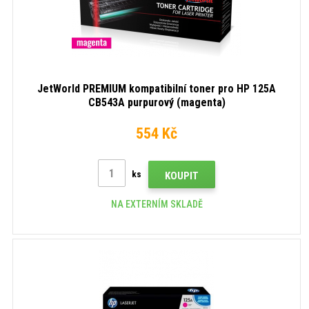
JetWorld PREMIUM kompatibilní toner pro HP 125A
CB543A purpurový (magenta)
554 Kč
ks
KOUPIT
NA EXTERNÍM SKLADĚ