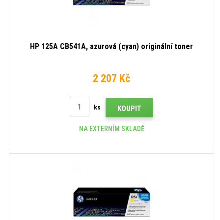
HP 125A CB541A, azurová (cyan) originální toner
2 207 Kč
ks
KOUPIT
NA EXTERNÍM SKLADĚ