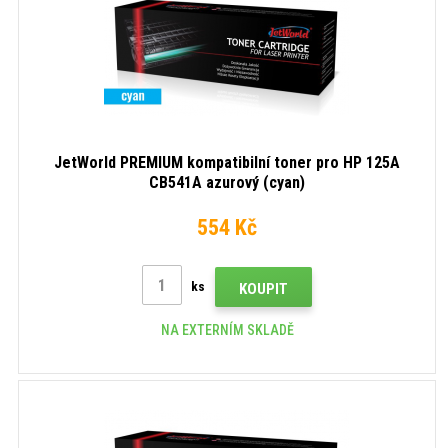
JetWorld PREMIUM kompatibilní toner pro HP 125A
CB541A azurový (cyan)
554 Kč
ks
KOUPIT
NA EXTERNÍM SKLADĚ