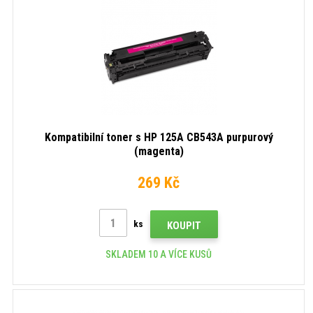
Kompatibilní toner s HP 125A CB543A purpurový
(magenta)
269 Kč
ks
KOUPIT
SKLADEM 10 A VÍCE KUSŮ