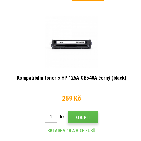
Kompatibilní toner s HP 125A CB540A černý (black)
259 Kč
ks
KOUPIT
SKLADEM 10 A VÍCE KUSŮ