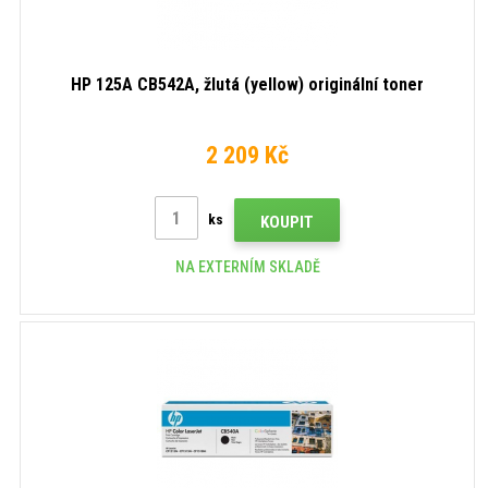
HP 125A CB542A, žlutá (yellow) originální toner
2 209 Kč
ks
KOUPIT
NA EXTERNÍM SKLADĚ