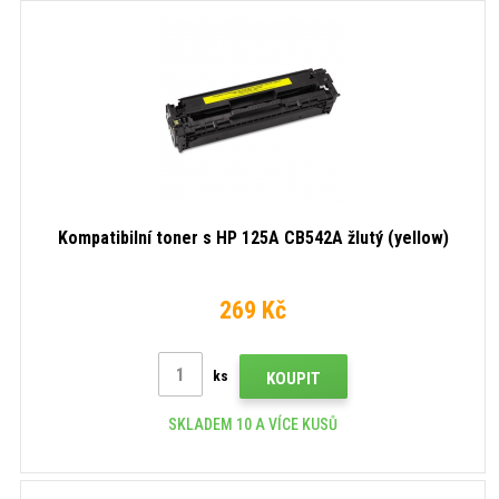
Kompatibilní toner s HP 125A CB542A žlutý (yellow)
269 Kč
ks
KOUPIT
SKLADEM 10 A VÍCE KUSŮ