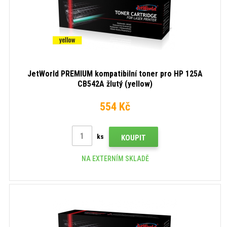
JetWorld PREMIUM kompatibilní toner pro HP 125A
CB542A žlutý (yellow)
554 Kč
ks
KOUPIT
NA EXTERNÍM SKLADĚ