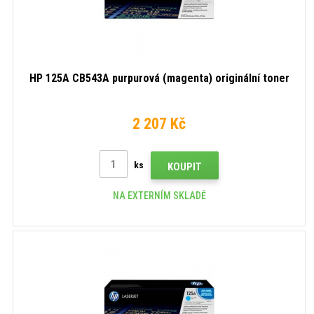
HP 125A CB543A purpurová (magenta) originální toner
2 207 Kč
ks
KOUPIT
NA EXTERNÍM SKLADĚ