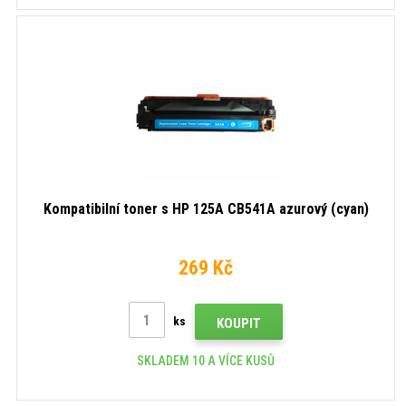
Kompatibilní toner s HP 125A CB541A azurový (cyan)
269 Kč
ks
KOUPIT
SKLADEM 10 A VÍCE KUSŮ