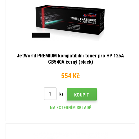
JetWorld PREMIUM kompatibilní toner pro HP 125A
CB540A černý (black)
554 Kč
ks
KOUPIT
NA EXTERNÍM SKLADĚ