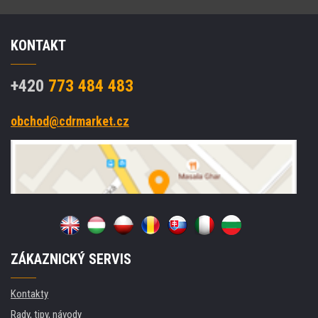
KONTAKT
+420
773 484 483
obchod@cdrmarket.cz
ZÁKAZNICKÝ SERVIS
Kontakty
Rady, tipy, návody