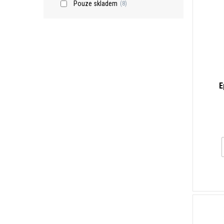
Pouze skladem
(8)
E