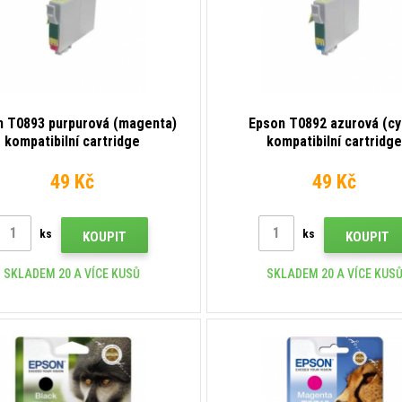
n T0893 purpurová (magenta)
Epson T0892 azurová (cy
kompatibilní cartridge
kompatibilní cartridg
49 Kč
49 Kč
ks
ks
KOUPIT
KOUPIT
SKLADEM 20 A VÍCE KUSŮ
SKLADEM 20 A VÍCE KUS