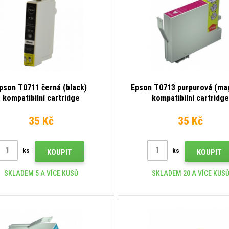
pson T0711 černá (black)
Epson T0713 purpurová (ma
kompatibilní cartridge
kompatibilní cartridg
35 Kč
35 Kč
ks
ks
KOUPIT
KOUPIT
SKLADEM 5 A VÍCE KUSŮ
SKLADEM 20 A VÍCE KUS