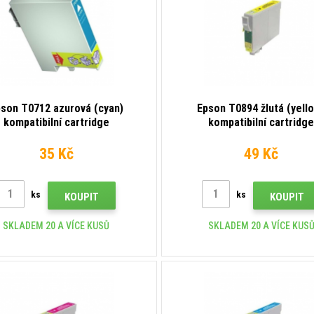
son T0712 azurová (cyan)
Epson T0894 žlutá (yell
kompatibilní cartridge
kompatibilní cartridg
35 Kč
49 Kč
ks
ks
KOUPIT
KOUPIT
SKLADEM 20 A VÍCE KUSŮ
SKLADEM 20 A VÍCE KUS