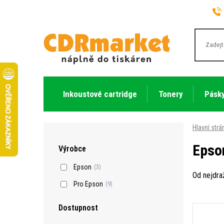
Inkoustové cartridge
Tonery
Pásky
Hlavní strá
Epso
Výrobce
Epson
(3)
Od nejdra
Pro Epson
(9)
Dostupnost