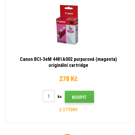
Canon BCI-3eM 4481A002 purpurová (magenta)
originální cartridge
278 Kč
ks
KOUPIT
2-3 TÝDNY