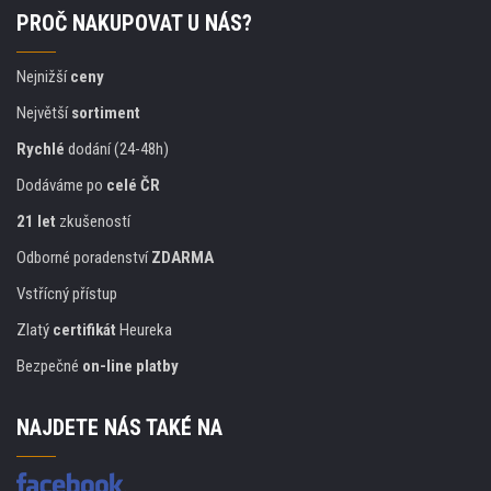
PROČ NAKUPOVAT U NÁS?
Nejnižší
ceny
Největší
sortiment
Rychlé
dodání (24-48h)
Dodáváme po
celé ČR
21 let
zkušeností
Odborné poradenství
ZDARMA
Vstřícný přístup
Zlatý
certifikát
Heureka
Bezpečné
on-line platby
NAJDETE NÁS TAKÉ NA