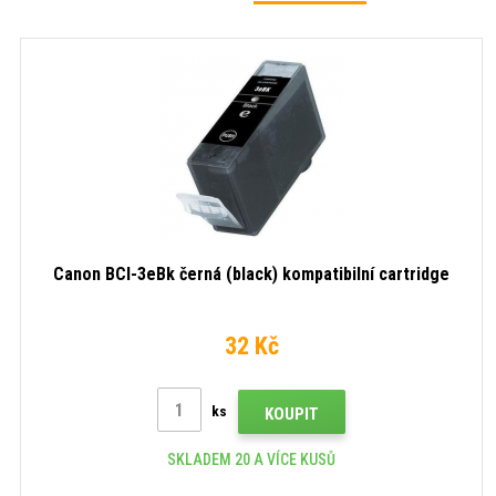
Canon BCI-3eBk černá (black) kompatibilní cartridge
32 Kč
ks
KOUPIT
SKLADEM 20 A VÍCE KUSŮ