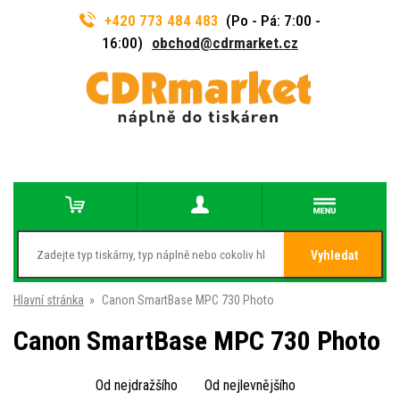
+420 773 484 483
(Po - Pá: 7:00 -
16:00)
obchod@cdrmarket.cz
Vyhledat
Hlavní stránka
»
Canon SmartBase MPC 730 Photo
Canon SmartBase MPC 730 Photo
Od nejdražšího
Od nejlevnějšího