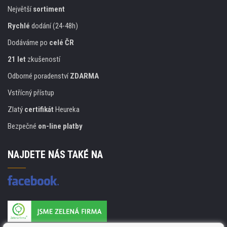
Největší
sortiment
Rychlé
dodání (24-48h)
Dodáváme po
celé ČR
21 let
zkušeností
Odborné poradenství
ZDARMA
Vstřícný přístup
Zlatý
certifikát
Heureka
Bezpečné
on-line platby
NAJDETE NÁS TAKÉ NA