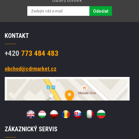
odběru novinek.
Odeslat
KONTAKT
+420
773 484 483
obchod@cdrmarket.cz
ZÁKAZNICKÝ SERVIS