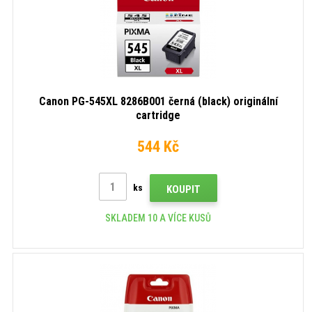
Canon PG-545XL 8286B001 černá (black) originální
cartridge
544 Kč
ks
KOUPIT
SKLADEM 10 A VÍCE KUSŮ