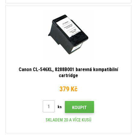
Canon CL-546XL, 8288B001 barevná kompatibilní
cartridge
379 Kč
ks
KOUPIT
SKLADEM 20 A VÍCE KUSŮ