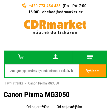
+420 773 484 483
(Po - Pá: 7:00 -
16:00)
obchod@cdrmarket.cz
Vyhledat
Hlavní stránka
»
Canon Pixma MG3050
Canon Pixma MG3050
Od nejdražšího
Od nejlevnějšího