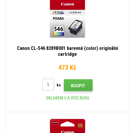
Canon CL-546 8289B001 barevná (color) originální
cartridge
473 Kč
ks
KOUPIT
SKLADEM 5 A VÍCE KUSŮ