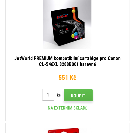
JetWorld PREMIUM kompatibilní cartridge pro Canon
CL-546XL 8288B001 barevná
551 Kč
ks
KOUPIT
NA EXTERNÍM SKLADĚ