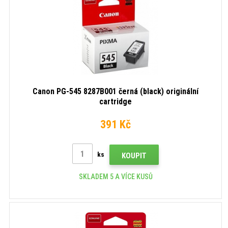
Canon PG-545 8287B001 černá (black) originální
cartridge
391 Kč
ks
KOUPIT
SKLADEM 5 A VÍCE KUSŮ