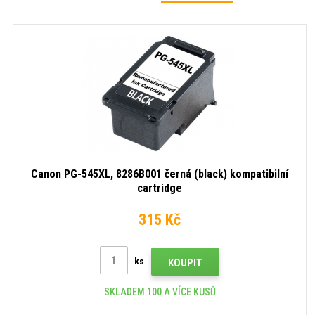
Canon PG-545XL, 8286B001 černá (black) kompatibilní
cartridge
315 Kč
ks
KOUPIT
SKLADEM 100 A VÍCE KUSŮ