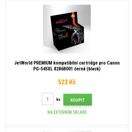
JetWorld PREMIUM kompatibilní cartridge pro Canon
PG-545XL 8286B001 černá (black)
523 Kč
ks
KOUPIT
NA EXTERNÍM SKLADĚ