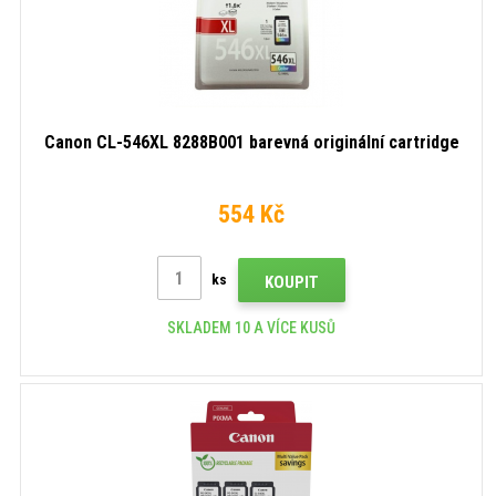
Canon CL-546XL 8288B001 barevná originální cartridge
554 Kč
ks
KOUPIT
SKLADEM 10 A VÍCE KUSŮ