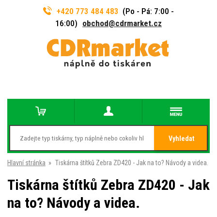
+420 773 484 483
(Po - Pá: 7:00 -
16:00)
obchod@cdrmarket.cz
Vyhledat
Hlavní stránka
»
Tiskárna štítků Zebra ZD420 - Jak na to? Návody a videa.
Tiskárna štítků Zebra ZD420 - Jak
na to? Návody a videa.