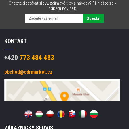
Chcete dostávat slevy, zajímavé tipy a návody? Přihlašte se k
odběru novinek.
Odeslat
KONTAKT
+420
773 484 483
obchod@cdrmarket.cz
ZÁKAZNICKÝ SERVIS