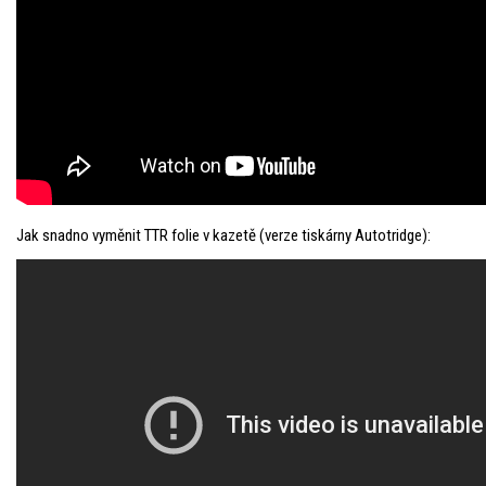
Jak snadno vyměnit TTR folie v kazetě (verze tiskárny Autotridge):