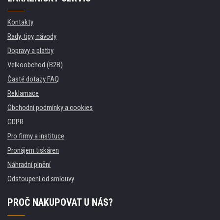
Kontakty
Rady, tipy, návody
Dopravy a platby
Velkoobchod (B2B)
Časté dotazy FAQ
Reklamace
Obchodní podmínky a cookies
GDPR
Pro firmy a instituce
Pronájem tiskáren
Náhradní plnění
Odstoupení od smlouvy
PROČ NAKUPOVAT U NÁS?