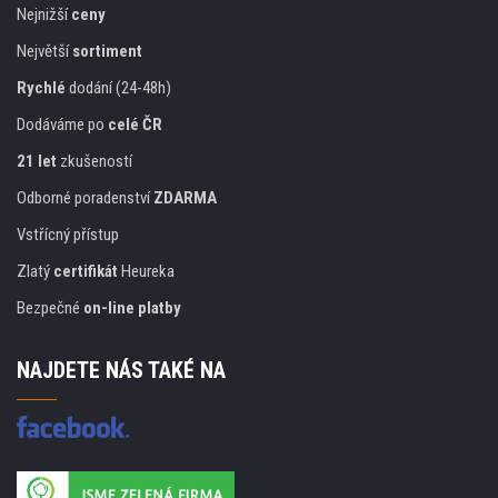
Nejnižší
ceny
Největší
sortiment
Rychlé
dodání (24-48h)
Dodáváme po
celé ČR
21 let
zkušeností
Odborné poradenství
ZDARMA
Vstřícný přístup
Zlatý
certifikát
Heureka
Bezpečné
on-line platby
NAJDETE NÁS TAKÉ NA