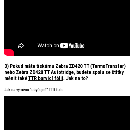
3) Pokud máte tiskárnu Zebra ZD420 TT (TermoTransfer)
nebo Zebra ZD420 TT Autotridge, budete spolu se štítky
měnit také
TTR barvicí fólii
. Jak na to?
Jak na výměnu "obyčejné" TTR folie: