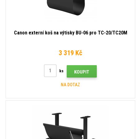
Canon externí koš na výtisky BU-06 pro TC-20/TC20M
3 319 Kč
ks
KOUPIT
NA DOTAZ