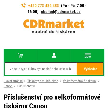
+420 773 484 483
(Po - Pá: 7:00 -
16:00)
obchod@cdrmarket.cz
Vyhledat
Hlavní stránka
»
Tiskárny a multifunkce
»
Velkoformátové tiskárny
»
Canon
»
Příslušenství
Příslušenství pro velkoformátové
tiskárny Canon