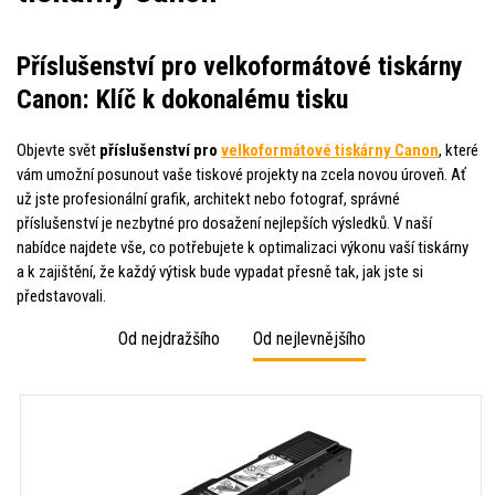
Příslušenství pro velkoformátové tiskárny
Canon: Klíč k dokonalému tisku
Objevte svět
příslušenství pro
velkoformátové tiskárny Canon
, které
vám umožní posunout vaše tiskové projekty na zcela novou úroveň. Ať
už jste profesionální grafik, architekt nebo fotograf, správné
příslušenství je nezbytné pro dosažení nejlepších výsledků. V naší
nabídce najdete vše, co potřebujete k optimalizaci výkonu vaší tiskárny
a k zajištění, že každý výtisk bude vypadat přesně tak, jak jste si
představovali.
Od nejdražšího
Od nejlevnějšího