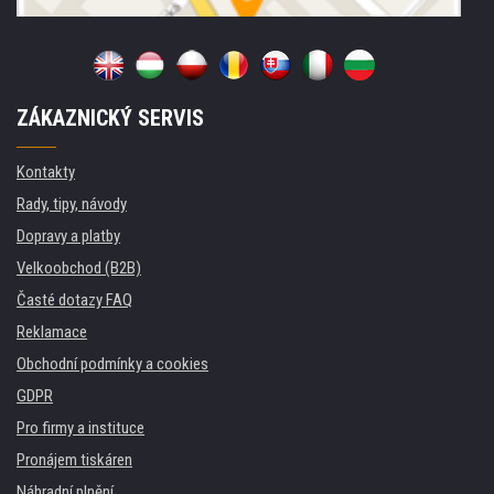
ZÁKAZNICKÝ SERVIS
Kontakty
Rady, tipy, návody
Dopravy a platby
Velkoobchod (B2B)
Časté dotazy FAQ
Reklamace
Obchodní podmínky a cookies
GDPR
Pro firmy a instituce
Pronájem tiskáren
Náhradní plnění