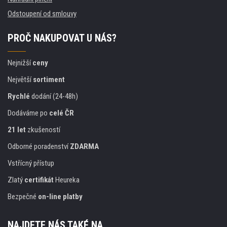
Odstoupení od smlouvy
PROČ NAKUPOVAT U NÁS?
Nejnižší
ceny
Největší
sortiment
Rychlé
dodání (24-48h)
Dodáváme po
celé ČR
21 let
zkušeností
Odborné poradenství
ZDARMA
Vstřícný přístup
Zlatý
certifikát
Heureka
Bezpečné
on-line platby
NAJDETE NÁS TAKÉ NA