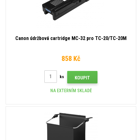
Canon údržbová cartridge MC-32 pro TC-20/TC-20M
858 Kč
ks
KOUPIT
NA EXTERNÍM SKLADĚ