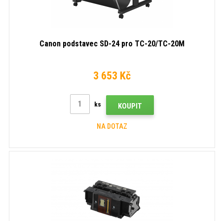
Canon podstavec SD-24 pro TC-20/TC-20M
3 653 Kč
ks
KOUPIT
NA DOTAZ