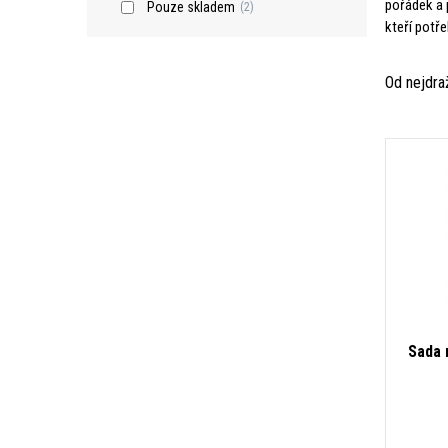
pořádek a 
Pouze skladem
(2)
kteří potře
Od nejdra
Sada 