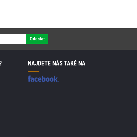
Odeslat
?
NAJDETE NÁS TAKÉ NA