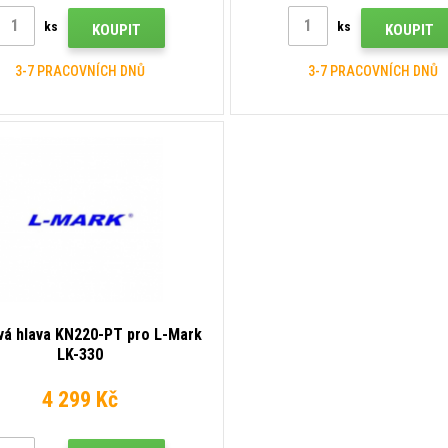
ks
ks
KOUPIT
KOUPIT
3-7 PRACOVNÍCH DNŮ
3-7 PRACOVNÍCH DNŮ
vá hlava KN220-PT pro L-Mark
LK-330
4 299 Kč