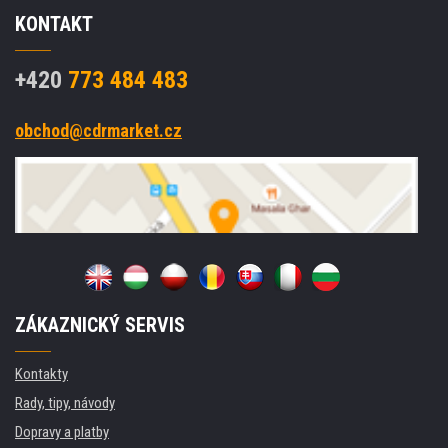
KONTAKT
+420
773 484 483
obchod@cdrmarket.cz
ZÁKAZNICKÝ SERVIS
Kontakty
Rady, tipy, návody
Dopravy a platby