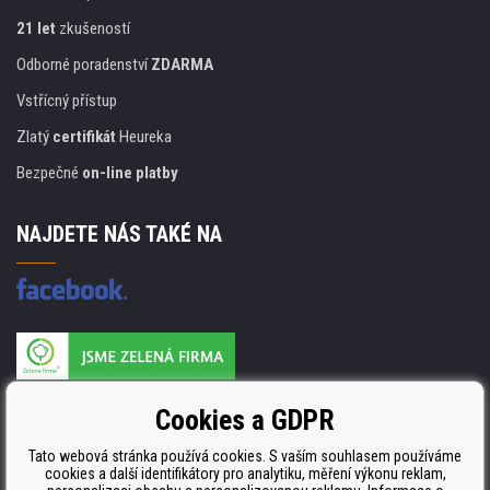
21 let
zkušeností
Odborné poradenství
ZDARMA
Vstřícný přístup
Zlatý
certifikát
Heureka
Bezpečné
on-line platby
NAJDETE NÁS TAKÉ NA
Výrobce náplní je držitelem certifikátu
Cookies a GDPR
ISO 9001. ISO 14001 a STMC.
Tato webová stránka používá cookies. S vaším souhlasem používáme
cookies a další identifikátory pro analytiku, měření výkonu reklam,