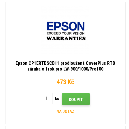
Epson CP1ERTBSCB11 prodloužená CoverPlus RTB
záruka o 1rok pro LW-900/1000/Pro100
473 Kč
ks
KOUPIT
NA DOTAZ