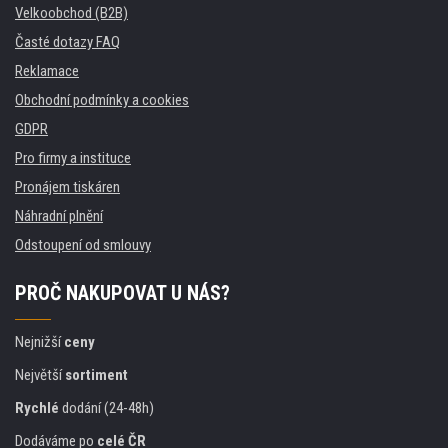
Velkoobchod (B2B)
Časté dotazy FAQ
Reklamace
Obchodní podmínky a cookies
GDPR
Pro firmy a instituce
Pronájem tiskáren
Náhradní plnění
Odstoupení od smlouvy
PROČ NAKUPOVAT U NÁS?
Nejnižší
ceny
Největší
sortiment
Rychlé
dodání (24-48h)
Dodáváme po
celé ČR