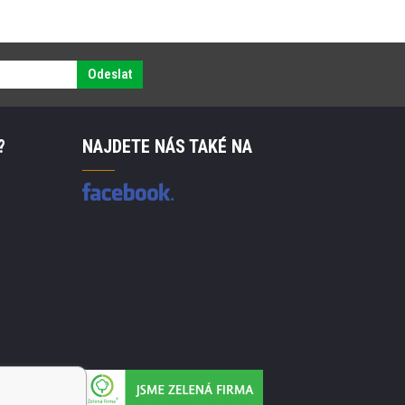
Odeslat
?
NAJDETE NÁS TAKÉ NA