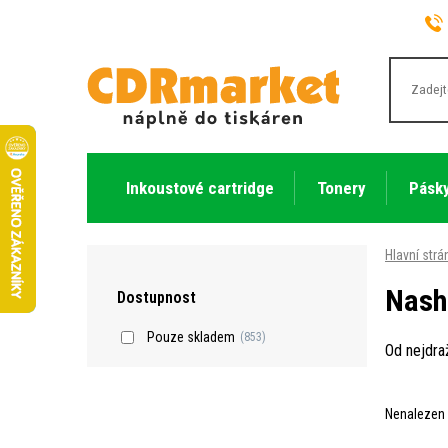
Inkoustové cartridge
Tonery
Pásky
Hlavní strá
Nash
Dostupnost
Pouze skladem
(853)
Od nejdra
Nenalezen 