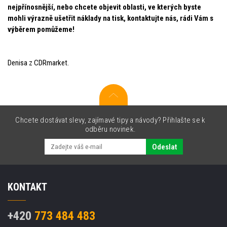
nejpřínosnější, nebo chcete objevit oblasti, ve kterých byste
mohli výrazně ušetřit náklady na tisk, kontaktujte nás, rádi Vám s
výběrem pomůžeme!
Denisa z CDRmarket.
Chcete dostávat slevy, zajímavé tipy a návody? Přihlašte se k
odběru novinek.
Odeslat
KONTAKT
+420
773 484 483