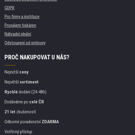
GDPR
Pro firmy a instituce
Pronájem tiskáren
Náhradní plnění
Odstoupení od smlouvy
PROČ NAKUPOVAT U NÁS?
Nejnižší
ceny
Největší
sortiment
Rychlé
dodání (24-48h)
Dodáváme po
celé ČR
21 let
zkušeností
Odborné poradenství
ZDARMA
Vstřícný přístup