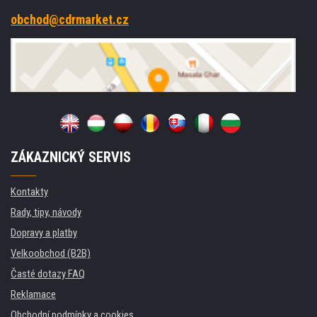
obchod@cdrmarket.cz
ZÁKAZNICKÝ SERVIS
Kontakty
Rady, tipy, návody
Dopravy a platby
Velkoobchod (B2B)
Časté dotazy FAQ
Reklamace
Obchodní podmínky a cookies