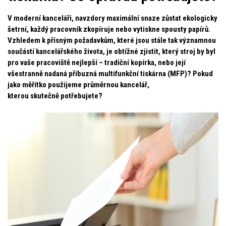
V moderní kanceláři, navzdory maximální snaze zůstat ekologicky
šetrní, každý pracovník zkopíruje nebo vytiskne spousty papírů.
Vzhledem k přísným požadavkům, které jsou stále tak významnou
součástí kancelářského života, je obtížné zjistit, který stroj by byl
pro vaše pracoviště nejlepší – tradiční kopírka, nebo její
všestranně nadaná příbuzná multifunkční tiskárna (MFP)? Pokud
jako měřítko použijeme průměrnou kancelář,
kterou skutečně potřebujete?