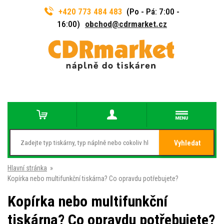
+420 773 484 483
(Po - Pá: 7:00 -
16:00)
obchod@cdrmarket.cz
Vyhledat
Hlavní stránka
»
Kopírka nebo multifunkční tiskárna? Co opravdu potřebujete?
Kopírka nebo multifunkční
tiskárna? Co opravdu potřebujete?