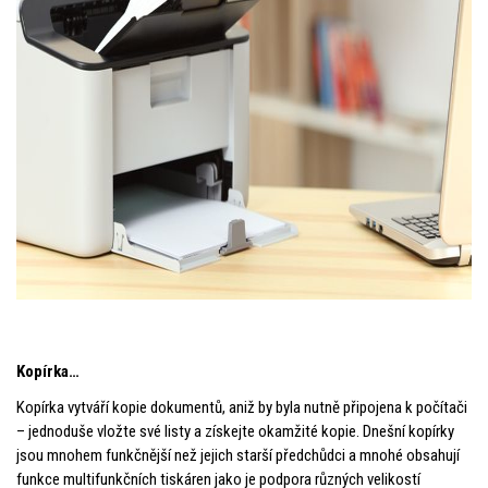
Kopírka…
Kopírka vytváří kopie dokumentů, aniž by byla nutně připojena k počítači
– jednoduše vložte své listy a získejte okamžité kopie. Dnešní kopírky
jsou mnohem funkčnější než jejich starší předchůdci a mnohé obsahují
funkce multifunkčních tiskáren jako je podpora různých velikostí