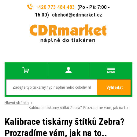
+420 773 484 483
(Po - Pá: 7:00 -
16:00)
obchod@cdrmarket.cz
Vyhledat
Hlavní stránka
»
Kalibrace tiskárny štítků Zebra? Prozradíme vám, jak na to..
Kalibrace tiskárny štítků Zebra?
Prozradíme vám, jak na to..