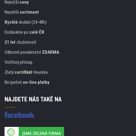
Nejnižší
ceny
Největší
sortiment
Rychlé
dodání (24-48h)
Dodáváme po
celé ČR
21 let
zkušeností
Odborné poradenství
ZDARMA
Vstřícný přístup
Zlatý
certifikát
Heureka
Bezpečné
on-line platby
NAJDETE NÁS TAKÉ NA