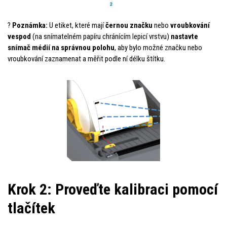
?
Poznámka:
U etiket, které mají
černou značku
nebo
vroubkování
vespod
(na snímatelném papíru chránícím lepicí vrstvu)
nastavte
snímač médií na správnou polohu
, aby bylo možné značku nebo
vroubkování zaznamenat a měřit podle ní délku štítku.
Krok 2: Proveďte kalibraci pomocí
tlačítek