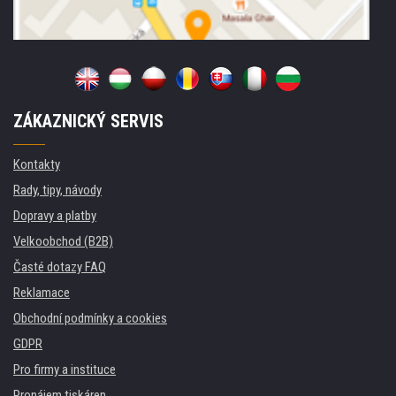
ZÁKAZNICKÝ SERVIS
Kontakty
Rady, tipy, návody
Dopravy a platby
Velkoobchod (B2B)
Časté dotazy FAQ
Reklamace
Obchodní podmínky a cookies
GDPR
Pro firmy a instituce
Pronájem tiskáren