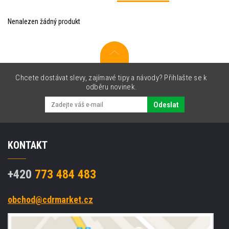
Nenalezen žádný produkt
Chcete dostávat slevy, zajímavé tipy a návody? Přihlašte se k
odběru novinek.
Odeslat
KONTAKT
+420
773 484 483
obchod@cdrmarket.cz