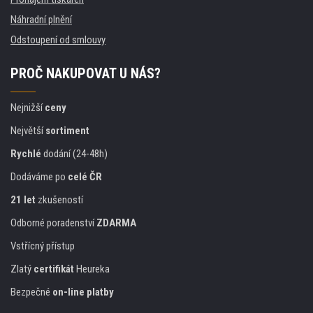
Náhradní plnění
Odstoupení od smlouvy
PROČ NAKUPOVAT U NÁS?
Nejnižší
ceny
Největší
sortiment
Rychlé
dodání (24-48h)
Dodáváme po
celé ČR
21 let
zkušeností
Odborné poradenství
ZDARMA
Vstřícný přístup
Zlatý
certifikát
Heureka
Bezpečné
on-line platby