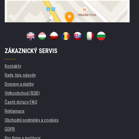
ZÁKAZNICKÝ SERVIS
Kontakty
Rady, tipy, návody
Dopravy a platby
Velkoobchod (B2B)
Časté dotazy FAQ
Reklamace
Obchodní podmínky a cookies
GDPR
Pro firmy a instituce