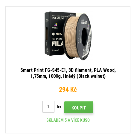
Smart Print FG-S45-E1, 3D filament, PLA Wood,
1,75mm, 1000g, Hnědý (Black walnut)
294 Kč
ks
KOUPIT
SKLADEM 5 A VÍCE KUSŮ