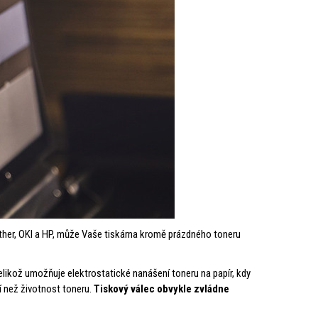
her, OKI a HP, může Vaše tiskárna kromě prázdného toneru
jelikož umožňuje elektrostatické nanášení toneru na papír, kdy
í než životnost toneru.
Tiskový válec obvykle zvládne