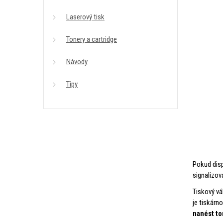
Laserový tisk
Tonery a cartridge
Návody
Tipy
Pokud dis
signalizov
Tiskový vá
je tiskárn
nanést to