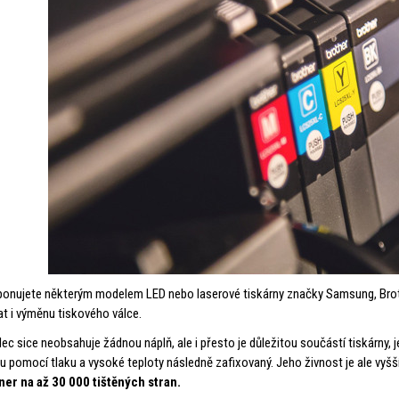
ponujete některým modelem LED nebo laserové tiskárny značky Samsung, Brot
at i výměnu tiskového válce.
lec sice neobsahuje žádnou náplň, ale i přesto je důležitou součástí tiskárny, 
ou pomocí tlaku a vysoké teploty následně zafixovaný. Jeho živnost je ale vyšš
ner na až 30 000 tištěných stran.