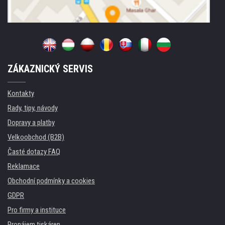
ZÁKAZNICKÝ SERVIS
Kontakty
Rady, tipy, návody
Dopravy a platby
Velkoobchod (B2B)
Časté dotazy FAQ
Reklamace
Obchodní podmínky a cookies
GDPR
Pro firmy a instituce
Pronájem tiskáren