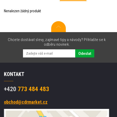
Nenalezen žádný produkt
Chcete dostávat slevy, zajímavé tipy a návody? Přihlašte se k
odběru novinek.
Odeslat
KONTAKT
+420
773 484 483
obchod@cdrmarket.cz