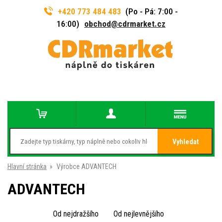
+420 773 484 483
(Po - Pá: 7:00 -
16:00)
obchod@cdrmarket.cz
Vyhledat
Hlavní stránka
»
Výrobce ADVANTECH
ADVANTECH
Od nejdražšího
Od nejlevnějšího