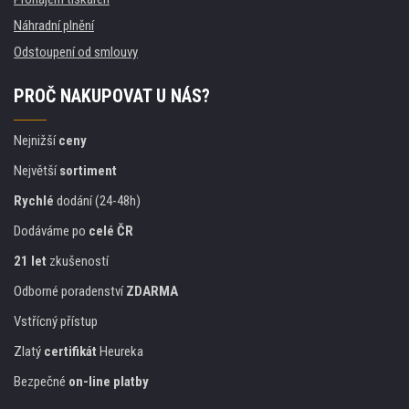
Náhradní plnění
Odstoupení od smlouvy
PROČ NAKUPOVAT U NÁS?
Nejnižší
ceny
Největší
sortiment
Rychlé
dodání (24-48h)
Dodáváme po
celé ČR
21 let
zkušeností
Odborné poradenství
ZDARMA
Vstřícný přístup
Zlatý
certifikát
Heureka
Bezpečné
on-line platby